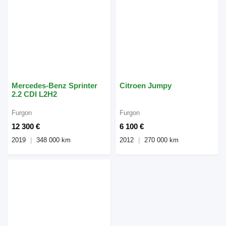
Mercedes-Benz Sprinter
Citroen Jumpy
2.2 CDI L2H2
Furgon
Furgon
12 300 €
6 100 €
2019
348 000 km
2012
270 000 km